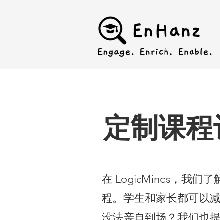
定制课程
​在 LogicMinds
程。学生和家长都可以
没法亲自到场？我们也