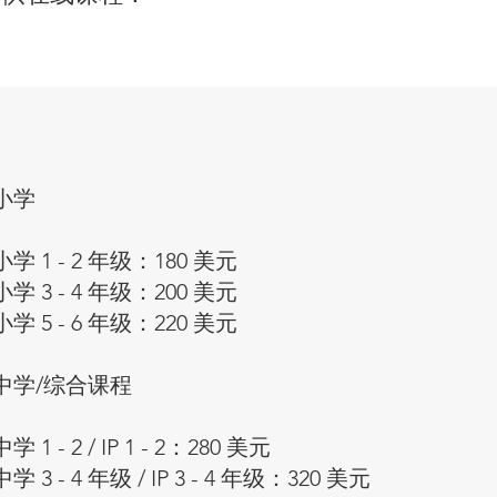
小学
小学 1 - 2 年级：180 美元
小学 3 - 4 年级：200 美元
小学 5 - 6 年级：220 美元
中学/综合课程
中学 1 - 2 / IP 1 - 2：280 美元
中学 3 - 4 年级 / IP 3 - 4 年级：320 美元