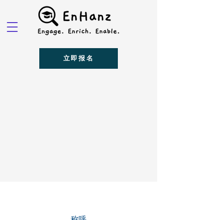
立即报名
称呼